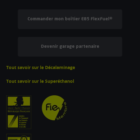
Commander mon boîtier E85 FlexFuel®
Devenir garage partenaire
Tout savoir sur le Décalaminage
Tout savoir sur le Superéthanol