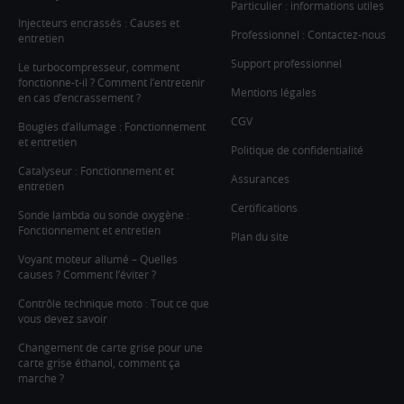
Particulier : informations utiles
Injecteurs encrassés : Causes et
Professionnel : Contactez-nous
entretien
Support professionnel
Le turbocompresseur, comment
fonctionne-t-il ? Comment l’entretenir
Mentions légales
en cas d’encrassement ?
CGV
Bougies d’allumage : Fonctionnement
et entretien
Politique de confidentialité
Catalyseur : Fonctionnement et
Assurances
entretien
Certifications
Sonde lambda ou sonde oxygène :
Fonctionnement et entretien
Plan du site
Voyant moteur allumé – Quelles
causes ? Comment l’éviter ?
Contrôle technique moto : Tout ce que
vous devez savoir
Changement de carte grise pour une
carte grise éthanol, comment ça
marche ?