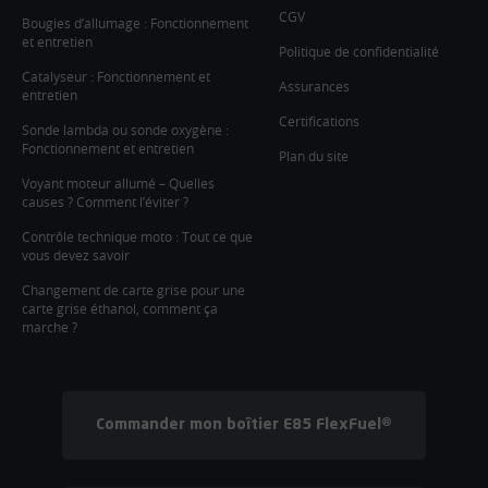
CGV
Bougies d’allumage : Fonctionnement
et entretien
Politique de confidentialité
Catalyseur : Fonctionnement et
Assurances
entretien
Certifications
Sonde lambda ou sonde oxygène :
Fonctionnement et entretien
Plan du site
Voyant moteur allumé – Quelles
causes ? Comment l’éviter ?
Contrôle technique moto : Tout ce que
vous devez savoir
Changement de carte grise pour une
carte grise éthanol, comment ça
marche ?
Commander mon boîtier E85 FlexFuel®