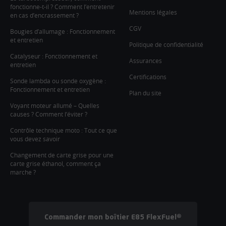
fonctionne-t-il ? Comment l’entretenir
Mentions légales
en cas d’encrassement ?
CGV
Bougies d’allumage : Fonctionnement
et entretien
Politique de confidentialité
Catalyseur : Fonctionnement et
Assurances
entretien
Certifications
Sonde lambda ou sonde oxygène :
Fonctionnement et entretien
Plan du site
Voyant moteur allumé – Quelles
causes ? Comment l’éviter ?
Contrôle technique moto : Tout ce que
vous devez savoir
Changement de carte grise pour une
carte grise éthanol, comment ça
marche ?
Commander mon boîtier E85 FlexFuel®