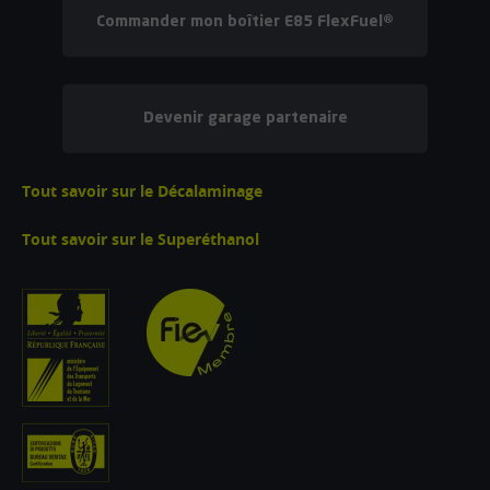
Commander mon boîtier E85 FlexFuel®
Devenir garage partenaire
Tout savoir sur le Décalaminage
Tout savoir sur le Superéthanol