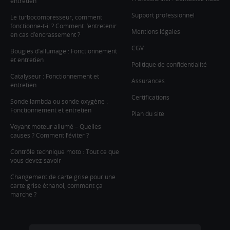
entretien
Support professionnel
Le turbocompresseur, comment
fonctionne-t-il ? Comment l’entretenir
Mentions légales
en cas d’encrassement ?
CGV
Bougies d’allumage : Fonctionnement
et entretien
Politique de confidentialité
Catalyseur : Fonctionnement et
Assurances
entretien
Certifications
Sonde lambda ou sonde oxygène :
Fonctionnement et entretien
Plan du site
Voyant moteur allumé – Quelles
causes ? Comment l’éviter ?
Contrôle technique moto : Tout ce que
vous devez savoir
Changement de carte grise pour une
carte grise éthanol, comment ça
marche ?