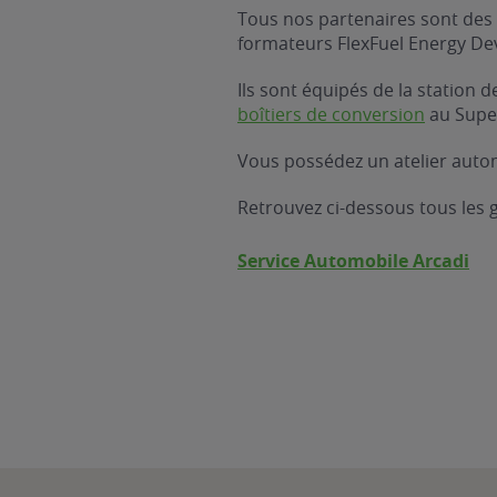
Tous nos partenaires sont des 
formateurs FlexFuel Energy D
Ils sont équipés de la station
boîtiers de conversion
au Supe
Vous possédez un atelier autom
Retrouvez ci-dessous tous les
Service Automobile Arcadi