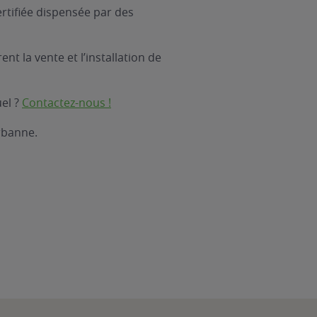
rtifiée dispensée par des
nt la vente et l’installation de
uel ?
Contactez-nous !
rbanne.