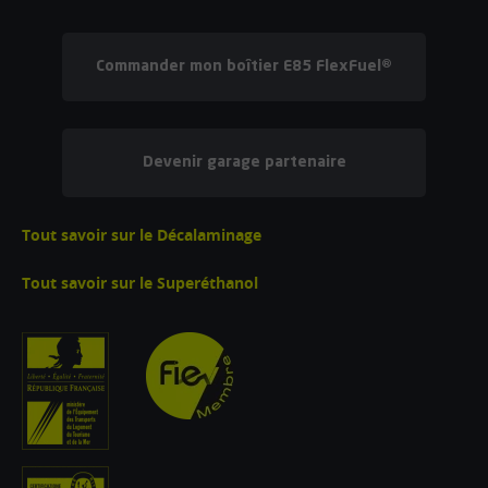
Commander mon boîtier E85 FlexFuel®
Devenir garage partenaire
Tout savoir sur le Décalaminage
Tout savoir sur le Superéthanol