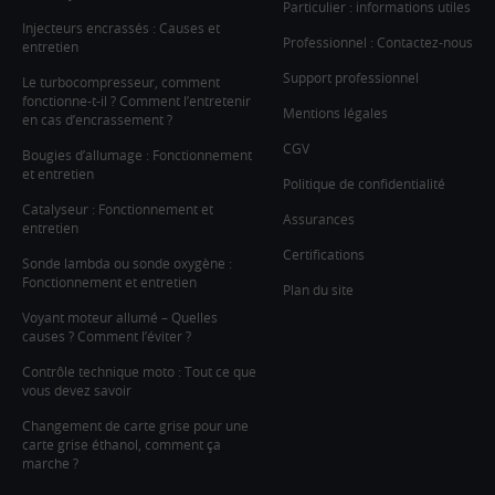
Particulier : informations utiles
Injecteurs encrassés : Causes et
Professionnel : Contactez-nous
entretien
Support professionnel
Le turbocompresseur, comment
fonctionne-t-il ? Comment l’entretenir
Mentions légales
en cas d’encrassement ?
CGV
Bougies d’allumage : Fonctionnement
et entretien
Politique de confidentialité
Catalyseur : Fonctionnement et
Assurances
entretien
Certifications
Sonde lambda ou sonde oxygène :
Fonctionnement et entretien
Plan du site
Voyant moteur allumé – Quelles
causes ? Comment l’éviter ?
Contrôle technique moto : Tout ce que
vous devez savoir
Changement de carte grise pour une
carte grise éthanol, comment ça
marche ?