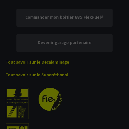
Commander mon boîtier E85 FlexFuel®
Devenir garage partenaire
Tout savoir sur le Décalaminage
Tout savoir sur le Superéthanol