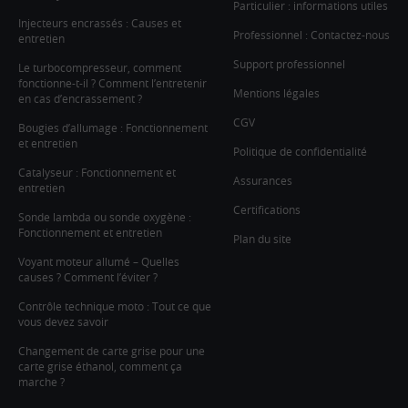
Particulier : informations utiles
Injecteurs encrassés : Causes et
Professionnel : Contactez-nous
entretien
Support professionnel
Le turbocompresseur, comment
fonctionne-t-il ? Comment l’entretenir
Mentions légales
en cas d’encrassement ?
CGV
Bougies d’allumage : Fonctionnement
et entretien
Politique de confidentialité
Catalyseur : Fonctionnement et
Assurances
entretien
Certifications
Sonde lambda ou sonde oxygène :
Fonctionnement et entretien
Plan du site
Voyant moteur allumé – Quelles
causes ? Comment l’éviter ?
Contrôle technique moto : Tout ce que
vous devez savoir
Changement de carte grise pour une
carte grise éthanol, comment ça
marche ?