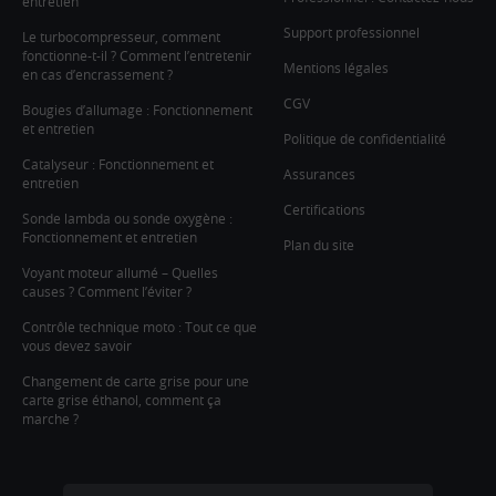
entretien
Support professionnel
Le turbocompresseur, comment
fonctionne-t-il ? Comment l’entretenir
Mentions légales
en cas d’encrassement ?
CGV
Bougies d’allumage : Fonctionnement
et entretien
Politique de confidentialité
Catalyseur : Fonctionnement et
Assurances
entretien
Certifications
Sonde lambda ou sonde oxygène :
Fonctionnement et entretien
Plan du site
Voyant moteur allumé – Quelles
causes ? Comment l’éviter ?
Contrôle technique moto : Tout ce que
vous devez savoir
Changement de carte grise pour une
carte grise éthanol, comment ça
marche ?