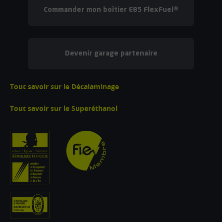
Commander mon boîtier E85 FlexFuel®
Devenir garage partenaire
Tout savoir sur le Décalaminage
Tout savoir sur le Superéthanol