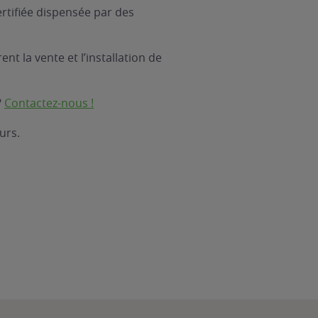
rtifiée dispensée par des
nt la vente et l’installation de
?
Contactez-nous !
urs.