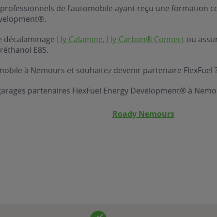
professionnels de l’automobile ayant reçu une formation ce
evelopment®.
 de décalaminage
Hy-Calamine, Hy-Carbon® Connect
ou assure
réthanol E85.
mobile à Nemours et souhaitez devenir partenaire FlexFuel 
 garages partenaires FlexFuel Energy Development® à Nemo
Roady Nemours