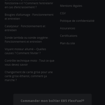
fonctionne-t-il ? Comment l’entretenir
Mentions légales
en cas d’encrassement ?
CGV
Bougies d’allumage : Fonctionnement
et entretien
Politique de confidentialité
Catalyseur : Fonctionnement et
Assurances
entretien
Certifications
Sonde lambda ou sonde oxygène :
Fonctionnement et entretien
Plan du site
Voyant moteur allumé – Quelles
causes ? Comment l’éviter ?
Contrôle technique moto : Tout ce que
vous devez savoir
Changement de carte grise pour une
carte grise éthanol, comment ça
marche ?
Commander mon boîtier E85 FlexFuel®