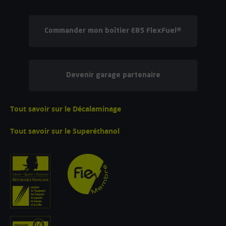
Commander mon boîtier E85 FlexFuel®
Devenir garage partenaire
Tout savoir sur le Décalaminage
Tout savoir sur le Superéthanol