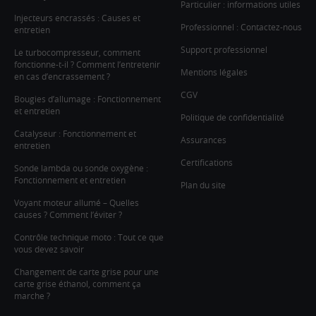
Particulier : informations utiles
Injecteurs encrassés : Causes et
Professionnel : Contactez-nous
entretien
Support professionnel
Le turbocompresseur, comment
fonctionne-t-il ? Comment l’entretenir
Mentions légales
en cas d’encrassement ?
CGV
Bougies d’allumage : Fonctionnement
et entretien
Politique de confidentialité
Catalyseur : Fonctionnement et
Assurances
entretien
Certifications
Sonde lambda ou sonde oxygène :
Fonctionnement et entretien
Plan du site
Voyant moteur allumé – Quelles
causes ? Comment l’éviter ?
Contrôle technique moto : Tout ce que
vous devez savoir
Changement de carte grise pour une
carte grise éthanol, comment ça
marche ?