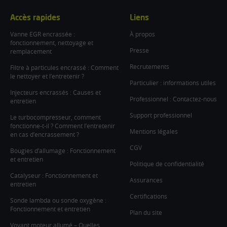
Accès rapides
Liens
Vanne EGR encrassée :
À propos
fonctionnement, nettoyage et
Presse
remplacement
Recrutements
Filtre à particules encrassé : Comment
le nettoyer et l’entretenir ?
Particulier : informations utiles
Injecteurs encrassés : Causes et
Professionnel : Contactez-nous
entretien
Support professionnel
Le turbocompresseur, comment
fonctionne-t-il ? Comment l’entretenir
Mentions légales
en cas d’encrassement ?
CGV
Bougies d’allumage : Fonctionnement
et entretien
Politique de confidentialité
Catalyseur : Fonctionnement et
Assurances
entretien
Certifications
Sonde lambda ou sonde oxygène :
Fonctionnement et entretien
Plan du site
Voyant moteur allumé – Quelles