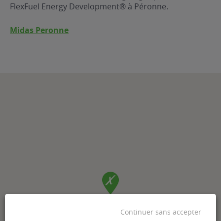
FlexFuel Energy Development® à Péronne.
Midas Peronne
Continuer sans accepter