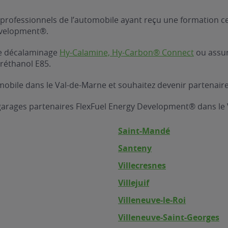
professionnels de l’automobile ayant reçu une formation ce
evelopment®.
 de décalaminage
Hy-Calamine, Hy-Carbon® Connect
ou assure
réthanol E85.
obile dans le Val-de-Marne et souhaitez devenir partenaire
 garages partenaires FlexFuel Energy Development® dans le
Saint-Mandé
Santeny
Villecresnes
Villejuif
Villeneuve-le-Roi
Villeneuve-Saint-Georges