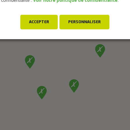
Voir notre politique de confidentialité
confidentialité :
.
ACCEPTER
PERSONNALISER