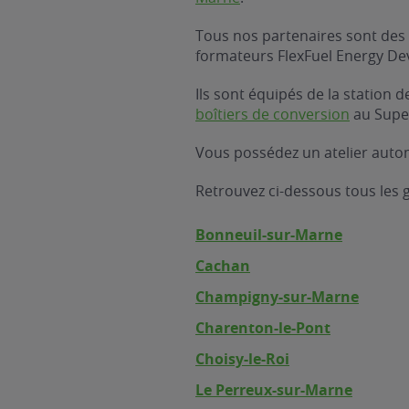
Tous nos partenaires sont des 
formateurs FlexFuel Energy D
Ils sont équipés de la station
boîtiers de conversion
au Supe
Vous possédez un atelier autom
Retrouvez ci-dessous tous les
Bonneuil-sur-Marne
Cachan
Champigny-sur-Marne
Charenton-le-Pont
Choisy-le-Roi
Le Perreux-sur-Marne