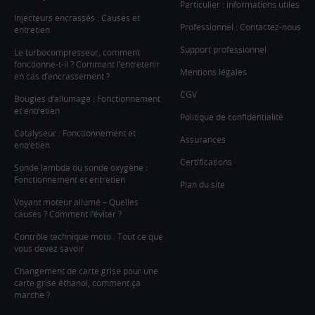
Particulier : informations utiles
Injecteurs encrassés : Causes et
Professionnel : Contactez-nous
entretien
Support professionnel
Le turbocompresseur, comment
fonctionne-t-il ? Comment l’entretenir
Mentions légales
en cas d’encrassement ?
CGV
Bougies d’allumage : Fonctionnement
et entretien
Politique de confidentialité
Catalyseur : Fonctionnement et
Assurances
entretien
Certifications
Sonde lambda ou sonde oxygène :
Fonctionnement et entretien
Plan du site
Voyant moteur allumé – Quelles
causes ? Comment l’éviter ?
Contrôle technique moto : Tout ce que
vous devez savoir
Changement de carte grise pour une
carte grise éthanol, comment ça
marche ?