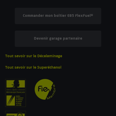
Commander mon boîtier E85 FlexFuel®
Devenir garage partenaire
Tout savoir sur le Décalaminage
Tout savoir sur le Superéthanol