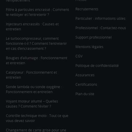
remplacement
Recrutements
Filtre à particules encrassé : Comment
le nettoyer et l’entretenir ?
Particulier : informations utiles
Injecteurs encrassés : Causes et
Professionnel : Contactez-nous
entretien
Support professionnel
Le turbocompresseur, comment
fonctionne-t-il ? Comment l’entretenir
Mentions légales
en cas d’encrassement ?
CGV
Bougies d’allumage : Fonctionnement
et entretien
Politique de confidentialité
Catalyseur : Fonctionnement et
Assurances
entretien
Certifications
Sonde lambda ou sonde oxygène :
Fonctionnement et entretien
Plan du site
Voyant moteur allumé – Quelles
causes ? Comment l’éviter ?
Contrôle technique moto : Tout ce que
vous devez savoir
Changement de carte grise pour une