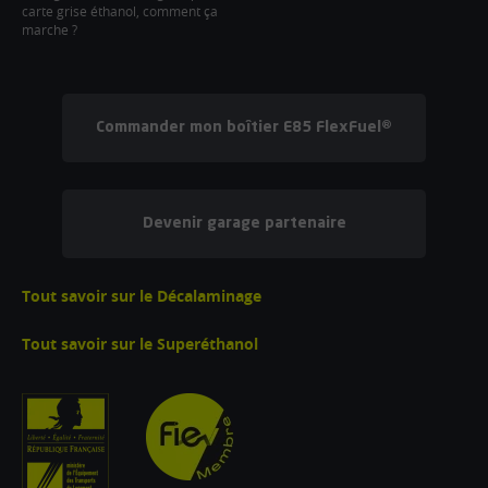
carte grise éthanol, comment ça
marche ?
Commander mon boîtier E85 FlexFuel®
Devenir garage partenaire
Tout savoir sur le Décalaminage
Tout savoir sur le Superéthanol