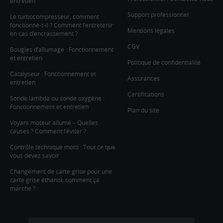
entretien
Support professionnel
Le turbocompresseur, comment
fonctionne-t-il ? Comment l’entretenir
Mentions légales
en cas d’encrassement ?
CGV
Bougies d’allumage : Fonctionnement
et entretien
Politique de confidentialité
Catalyseur : Fonctionnement et
Assurances
entretien
Certifications
Sonde lambda ou sonde oxygène :
Fonctionnement et entretien
Plan du site
Voyant moteur allumé – Quelles
causes ? Comment l’éviter ?
Contrôle technique moto : Tout ce que
vous devez savoir
Changement de carte grise pour une
carte grise éthanol, comment ça
marche ?