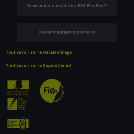
Commander mon boîtier E85 FlexFuel®
Devenir garage partenaire
Tout savoir sur le Décalaminage
Tout savoir sur le Superéthanol