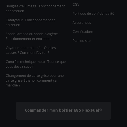
CGV
Bougies d’allumage : Fonctionnement
et entretien
Politique de confidentialité
Catalyseur : Fonctionnement et
Assurances
entretien
Certifications
Sonde lambda ou sonde oxygène :
Fonctionnement et entretien
Plan du site
Voyant moteur allumé – Quelles
causes ? Comment l’éviter ?
Contrôle technique moto : Tout ce que
vous devez savoir
Changement de carte grise pour une
carte grise éthanol, comment ça
marche ?
Commander mon boîtier E85 FlexFuel®