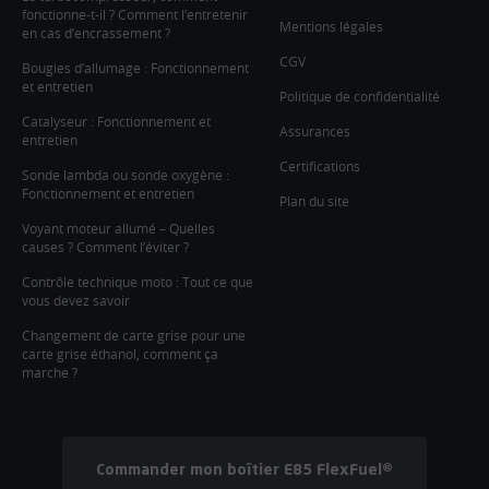
fonctionne-t-il ? Comment l’entretenir
Mentions légales
en cas d’encrassement ?
CGV
Bougies d’allumage : Fonctionnement
et entretien
Politique de confidentialité
Catalyseur : Fonctionnement et
Assurances
entretien
Certifications
Sonde lambda ou sonde oxygène :
Fonctionnement et entretien
Plan du site
Voyant moteur allumé – Quelles
causes ? Comment l’éviter ?
Contrôle technique moto : Tout ce que
vous devez savoir
Changement de carte grise pour une
carte grise éthanol, comment ça
marche ?
Commander mon boîtier E85 FlexFuel®