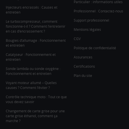
Particulier : informations utiles
Injecteurs encrassés : Causes et
Professionnel : Contactez-nous
entretien
Support professionnel
Le turbocompresseur, comment
fonctionne-t-il ? Comment l’entretenir
Mentions légales
en cas d’encrassement ?
CGV
Bougies d’allumage : Fonctionnement
et entretien
Politique de confidentialité
Catalyseur : Fonctionnement et
Assurances
entretien
Certifications
Sonde lambda ou sonde oxygène :
Fonctionnement et entretien
Plan du site
Voyant moteur allumé – Quelles
causes ? Comment l’éviter ?
Contrôle technique moto : Tout ce que
vous devez savoir
Changement de carte grise pour une
carte grise éthanol, comment ça
marche ?