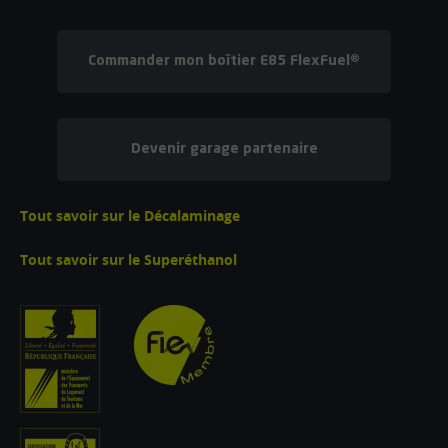
Commander mon boîtier E85 FlexFuel®
Devenir garage partenaire
Tout savoir sur le Décalaminage
Tout savoir sur le Superéthanol