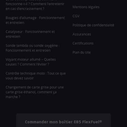
fonctionne-t-il ? Comment l’entretenir
Mentions légales
en cas d’encrassement ?
CGV
Bougies d’allumage : Fonctionnement
et entretien
Politique de confidentialité
Catalyseur : Fonctionnement et
Assurances
entretien
Certifications
Sonde lambda ou sonde oxygène :
Fonctionnement et entretien
Plan du site
Voyant moteur allumé – Quelles
causes ? Comment l’éviter ?
Contrôle technique moto : Tout ce que
vous devez savoir
Changement de carte grise pour une
carte grise éthanol, comment ça
marche ?
Commander mon boîtier E85 FlexFuel®