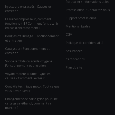
Particulier : informations utiles
Injecteurs encrassés : Causes et
Professionnel : Contactez-nous
entretien
Support professionnel
Le turbocompresseur, comment
fonctionne-t-il ? Comment l’entretenir
Mentions légales
en cas d’encrassement ?
CGV
Bougies d’allumage : Fonctionnement
et entretien
Politique de confidentialité
Catalyseur : Fonctionnement et
Assurances
entretien
Certifications
Sonde lambda ou sonde oxygène :
Fonctionnement et entretien
Plan du site
Voyant moteur allumé – Quelles
causes ? Comment l’éviter ?
Contrôle technique moto : Tout ce que
vous devez savoir
Changement de carte grise pour une
carte grise éthanol, comment ça
marche ?