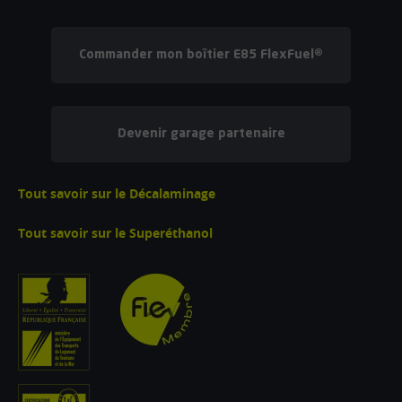
Commander mon boîtier E85 FlexFuel®
Devenir garage partenaire
Tout savoir sur le Décalaminage
Tout savoir sur le Superéthanol