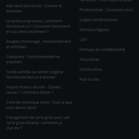
Injecteurs encrassés : Causes et
Professionnel : Contactez-nous
entretien
Support professionnel
Le turbocompresseur, comment
fonctionne-t-il ? Comment l’entretenir
Mentions légales
en cas d’encrassement ?
CGV
Bougies d’allumage : Fonctionnement
et entretien
Politique de confidentialité
Catalyseur : Fonctionnement et
Assurances
entretien
Certifications
Sonde lambda ou sonde oxygène :
Fonctionnement et entretien
Plan du site
Voyant moteur allumé – Quelles
causes ? Comment l’éviter ?
Contrôle technique moto : Tout ce que
vous devez savoir
Changement de carte grise pour une
carte grise éthanol, comment ça
marche ?