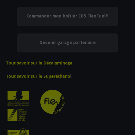
Commander mon boîtier E85 FlexFuel®
Devenir garage partenaire
Tout savoir sur le Décalaminage
Tout savoir sur le Superéthanol