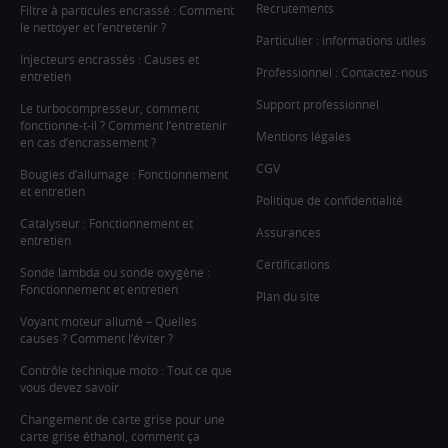
Recrutements
Filtre à particules encrassé : Comment
le nettoyer et l’entretenir ?
Particulier : informations utiles
Injecteurs encrassés : Causes et
Professionnel : Contactez-nous
entretien
Support professionnel
Le turbocompresseur, comment
fonctionne-t-il ? Comment l’entretenir
Mentions légales
en cas d’encrassement ?
CGV
Bougies d’allumage : Fonctionnement
et entretien
Politique de confidentialité
Catalyseur : Fonctionnement et
Assurances
entretien
Certifications
Sonde lambda ou sonde oxygène :
Fonctionnement et entretien
Plan du site
Voyant moteur allumé – Quelles
causes ? Comment l’éviter ?
Contrôle technique moto : Tout ce que
vous devez savoir
Changement de carte grise pour une
carte grise éthanol, comment ça