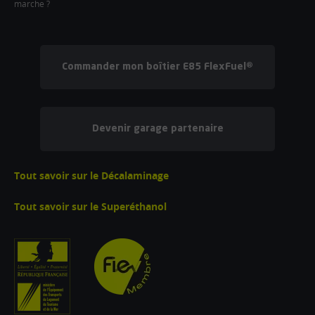
marche ?
Commander mon boîtier E85 FlexFuel®
Devenir garage partenaire
Tout savoir sur le Décalaminage
Tout savoir sur le Superéthanol