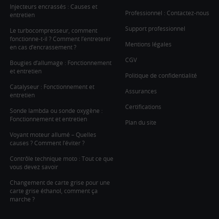
Injecteurs encrassés : Causes et
Professionnel : Contactez-nous
entretien
Support professionnel
Le turbocompresseur, comment
fonctionne-t-il ? Comment l’entretenir
Mentions légales
en cas d’encrassement ?
CGV
Bougies d’allumage : Fonctionnement
et entretien
Politique de confidentialité
Catalyseur : Fonctionnement et
Assurances
entretien
Certifications
Sonde lambda ou sonde oxygène :
Fonctionnement et entretien
Plan du site
Voyant moteur allumé – Quelles
causes ? Comment l’éviter ?
Contrôle technique moto : Tout ce que
vous devez savoir
Changement de carte grise pour une
carte grise éthanol, comment ça
marche ?