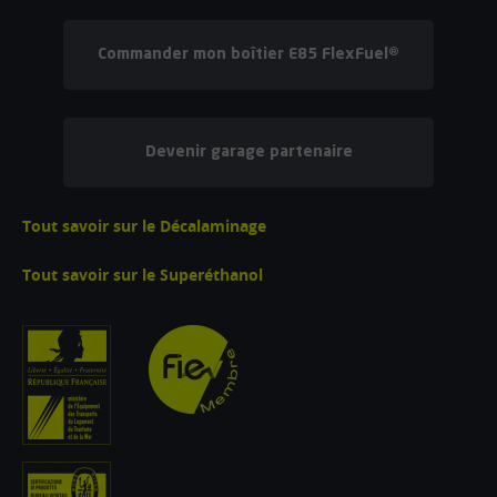
Commander mon boîtier E85 FlexFuel®
Devenir garage partenaire
Tout savoir sur le Décalaminage
Tout savoir sur le Superéthanol