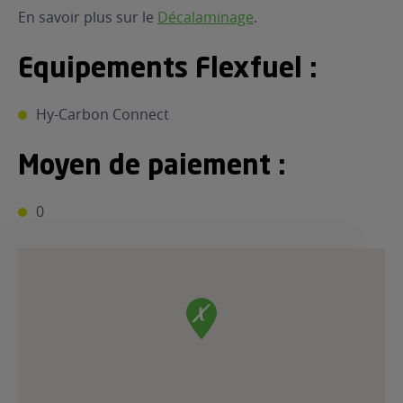
En savoir plus sur le
Décalaminage
.
Equipements Flexfuel :
Hy-Carbon Connect
Moyen de paiement :
0