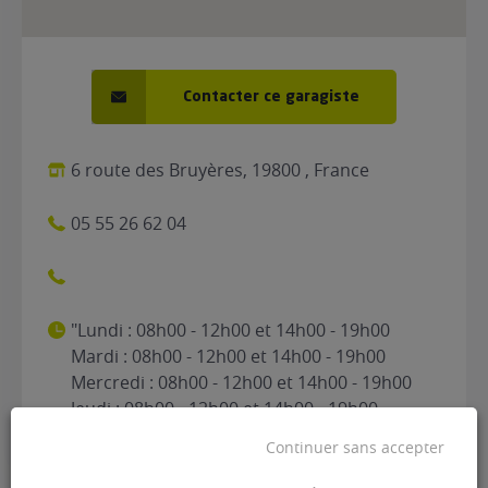
Contacter ce garagiste
6 route des Bruyères, 19800 , France
05 55 26 62 04
"Lundi : 08h00 - 12h00 et 14h00 - 19h00
Mardi : 08h00 - 12h00 et 14h00 - 19h00
Mercredi : 08h00 - 12h00 et 14h00 - 19h00
Jeudi : 08h00 - 12h00 et 14h00 - 19h00
Vendredi : 08h00 - 12h00 et 14h00 - 19h00
Continuer sans accepter
Samedi : 08h00 - 12h00 Dimanche : Fermé"