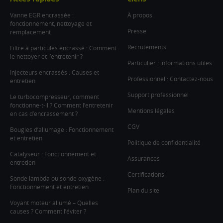
Vanne EGR encrassée :
À propos
fonctionnement, nettoyage et
Presse
remplacement
Recrutements
Filtre à particules encrassé : Comment
le nettoyer et l’entretenir ?
Particulier : informations utiles
Injecteurs encrassés : Causes et
Professionnel : Contactez-nous
entretien
Support professionnel
Le turbocompresseur, comment
fonctionne-t-il ? Comment l’entretenir
Mentions légales
en cas d’encrassement ?
CGV
Bougies d’allumage : Fonctionnement
et entretien
Politique de confidentialité
Catalyseur : Fonctionnement et
Assurances
entretien
Certifications
Sonde lambda ou sonde oxygène :
Fonctionnement et entretien
Plan du site
Voyant moteur allumé – Quelles
causes ? Comment l’éviter ?