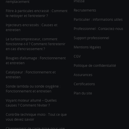
Presse
remplacement
Recrutements
Filtre à particules encrassé : Comment
le nettoyer et l’entretenir ?
Particulier : informations utiles
Injecteurs encrassés : Causes et
Professionnel : Contactez-nous
entretien
Support professionnel
Le turbocompresseur, comment
fonctionne-t-il ? Comment l’entretenir
Mentions légales
en cas d’encrassement ?
CGV
Bougies d’allumage : Fonctionnement
et entretien
Politique de confidentialité
Catalyseur : Fonctionnement et
Assurances
entretien
Certifications
Sonde lambda ou sonde oxygène :
Fonctionnement et entretien
Plan du site
Voyant moteur allumé – Quelles
causes ? Comment l’éviter ?
Contrôle technique moto : Tout ce que
vous devez savoir
Changement de carte grise pour une