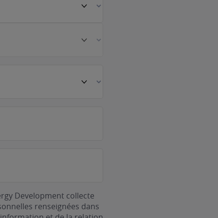
ergy Development collecte
rsonnelles renseignées dans
information et de la relation