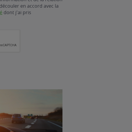
découler en accord avec la
té
dont j'ai pris