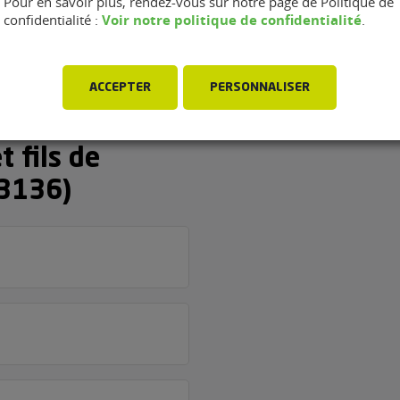
Pour en savoir plus, rendez-vous sur notre page de Politique de
Voir notre politique de confidentialité
confidentialité :
.
ACCEPTER
PERSONNALISER
age AD -
 fils de
83136)