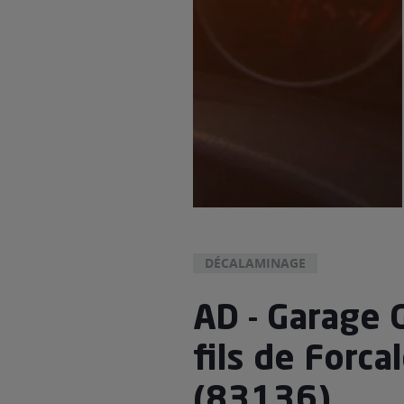
DÉCALAMINAGE
AD - Garage 
fils de Forca
(83136)