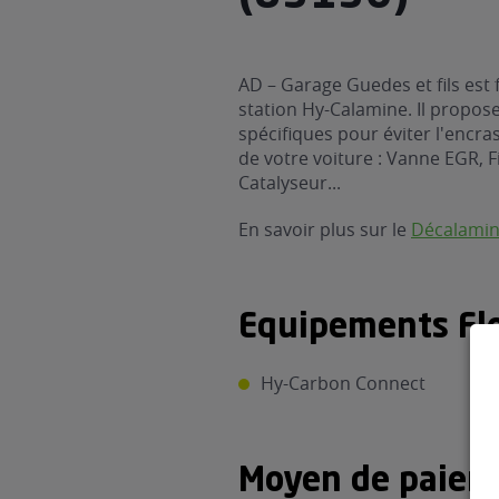
AD – Garage Guedes et fils est 
station Hy-Calamine. Il propos
spécifiques pour éviter l'encra
de votre voiture : Vanne EGR, Fi
Catalyseur...
En savoir plus sur le
Décalami
Equipements Fle
Hy-Carbon Connect
Moyen de paiem