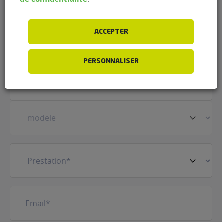
Prénom
(Nécessaire)
ACCEPTER
PERSONNALISER
Votre
véhicule
(Nécessaire)
Prestation
(Nécessaire)
E-
mail
(Nécessaire)