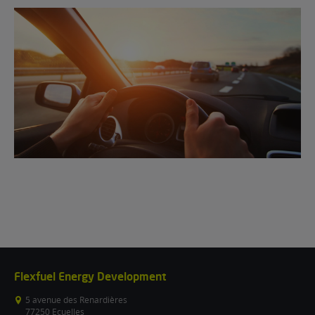
Flexfuel Energy Development
5 avenue des Renardières
77250 Ecuelles