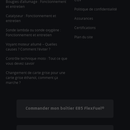
Bougies d’allumage : Fonctionnement
et entretien
Politique de confidentialité
Catalyseur : Fonctionnement et
Assurances
entretien
Certifications
Sonde lambda ou sonde oxygène :
Fonctionnement et entretien
Plan du site
Voyant moteur allumé – Quelles
causes ? Comment l’éviter ?
Contrôle technique moto : Tout ce que
vous devez savoir
Changement de carte grise pour une
carte grise éthanol, comment ça
marche ?
Commander mon boîtier E85 FlexFuel®