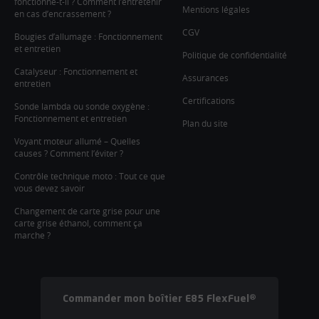
fonctionne-t-il ? Comment l’entretenir
Mentions légales
en cas d’encrassement ?
CGV
Bougies d’allumage : Fonctionnement
et entretien
Politique de confidentialité
Catalyseur : Fonctionnement et
Assurances
entretien
Certifications
Sonde lambda ou sonde oxygène :
Fonctionnement et entretien
Plan du site
Voyant moteur allumé – Quelles
causes ? Comment l’éviter ?
Contrôle technique moto : Tout ce que
vous devez savoir
Changement de carte grise pour une
carte grise éthanol, comment ça
marche ?
Commander mon boîtier E85 FlexFuel®