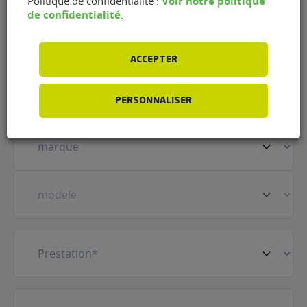
Voir notre politique
Politique de confidentialité :
Nom
(Nécessaire)
de confidentialité
.
ACCEPTER
Prénom
(Nécessaire)
PERSONNALISER
Votre
véhicule
(Nécessaire)
Prestation
(Nécessaire)
E-