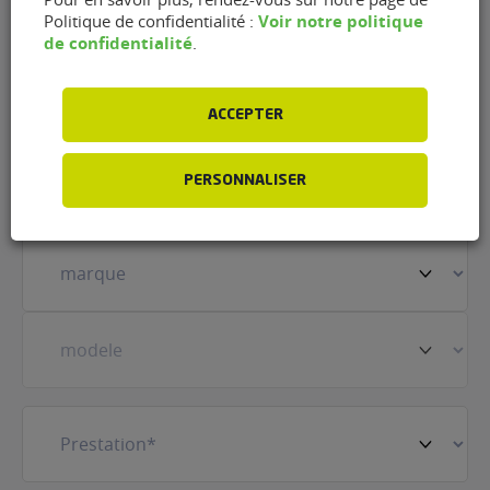
Blangy (62223)
Voir notre politique
Politique de confidentialité :
de confidentialité
.
Nom
(Nécessaire)
ACCEPTER
Prénom
(Nécessaire)
PERSONNALISER
Votre
véhicule
(Nécessaire)
Prestation
(Nécessaire)