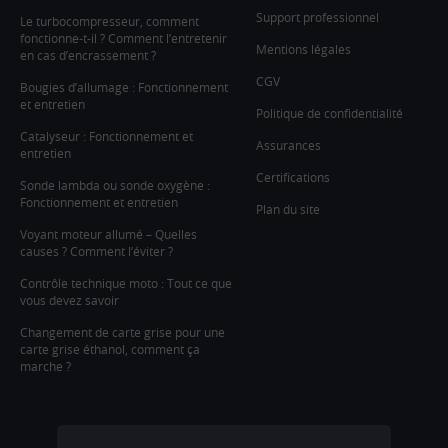
Support professionnel
Le turbocompresseur, comment
fonctionne-t-il ? Comment l’entretenir
Mentions légales
en cas d’encrassement ?
CGV
Bougies d’allumage : Fonctionnement
et entretien
Politique de confidentialité
Catalyseur : Fonctionnement et
Assurances
entretien
Certifications
Sonde lambda ou sonde oxygène :
Fonctionnement et entretien
Plan du site
Voyant moteur allumé – Quelles
causes ? Comment l’éviter ?
Contrôle technique moto : Tout ce que
vous devez savoir
Changement de carte grise pour une
carte grise éthanol, comment ça
marche ?