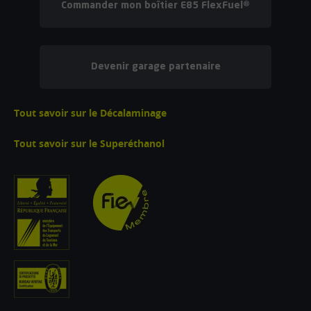
Commander mon boîtier E85 FlexFuel®
Devenir garage partenaire
Tout savoir sur le Décalaminage
Tout savoir sur le Superéthanol