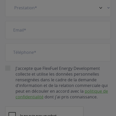
Prestation
(Nécessaire)
E-
mail
(Nécessaire)
Téléphone
(Nécessaire)
RGPD
J'accepte que FlexFuel Energy Development
collecte et utilise les données personnelles
renseignées dans le cadre de la demande
d'information et de la relation commerciale qui
peut en découler en accord avec la
politique de
confidentialité
dont j'ai pris connaissance.
CAPTCHA