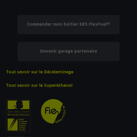
Commander mon boîtier E85 FlexFuel®
Devenir garage partenaire
Tout savoir sur le Décalaminage
Tout savoir sur le Superéthanol