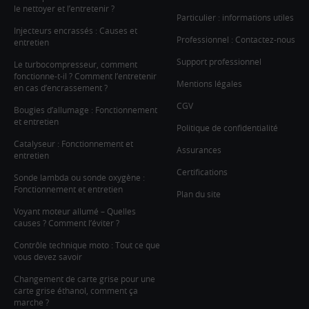
le nettoyer et l’entretenir ?
Particulier : informations utiles
Injecteurs encrassés : Causes et
Professionnel : Contactez-nous
entretien
Support professionnel
Le turbocompresseur, comment
fonctionne-t-il ? Comment l’entretenir
Mentions légales
en cas d’encrassement ?
CGV
Bougies d’allumage : Fonctionnement
et entretien
Politique de confidentialité
Catalyseur : Fonctionnement et
Assurances
entretien
Certifications
Sonde lambda ou sonde oxygène :
Fonctionnement et entretien
Plan du site
Voyant moteur allumé – Quelles
causes ? Comment l’éviter ?
Contrôle technique moto : Tout ce que
vous devez savoir
Changement de carte grise pour une
carte grise éthanol, comment ça
marche ?