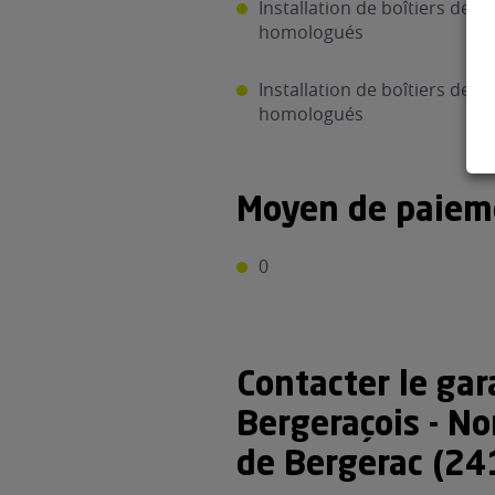
Installation de boîtiers de c
homologués
Installation de boîtiers de c
homologués
Moyen de paiem
0
Contacter le gar
Bergeraçois - N
de Bergerac (24