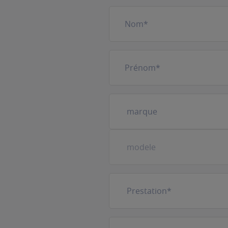
Nom
(Nécessaire)
Prénom
(Nécessaire)
Votre
véhicule
(Nécessaire)
Prestation
(Nécessaire)
E-