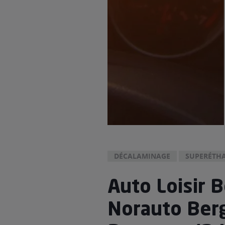
DÉCALAMINAGE
SUPERÉTHA
Auto Loisir B
Norauto Ber