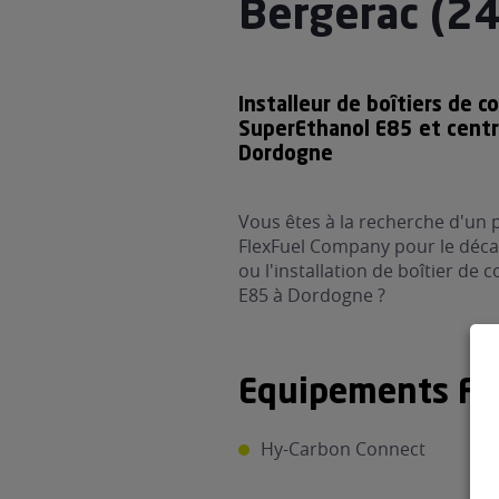
Bergerac (2
Installeur de boîtiers de c
SuperEthanol E85 et cent
Dordogne
Vous êtes à la recherche d'un 
FlexFuel Company pour le déca
ou l'installation de boîtier de
E85 à Dordogne ?
Equipements Fle
Hy-Carbon Connect