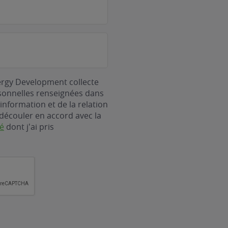
ergy Development collecte
rsonnelles renseignées dans
information et de la relation
découler en accord avec la
té
dont j'ai pris