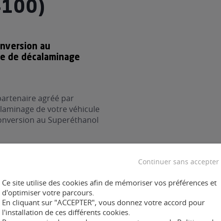
4100)
onversion au
re de décalaminage
partenaire agréé par
laminage de votre véhicule
 conversion au Superéthanol
Continuer sans accepter
xfuel :
Ce site utilise des cookies afin de mémoriser vos préférences et
d'optimiser votre parcours.
En cliquant sur "ACCEPTER", vous donnez votre accord pour
l'installation de ces différents cookies.