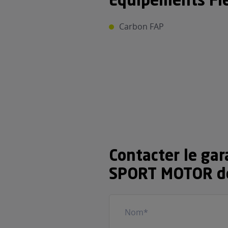
Equipements Fle
Carbon FAP
Contacter le ga
SPORT MOTOR d
Nom
(Nécessaire)