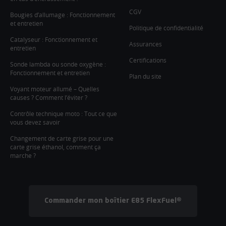
CGV
Bougies d’allumage : Fonctionnement
et entretien
Politique de confidentialité
Catalyseur : Fonctionnement et
Assurances
entretien
Certifications
Sonde lambda ou sonde oxygène :
Fonctionnement et entretien
Plan du site
Voyant moteur allumé – Quelles
causes ? Comment l’éviter ?
Contrôle technique moto : Tout ce que
vous devez savoir
Changement de carte grise pour une
carte grise éthanol, comment ça
marche ?
Commander mon boîtier E85 FlexFuel®