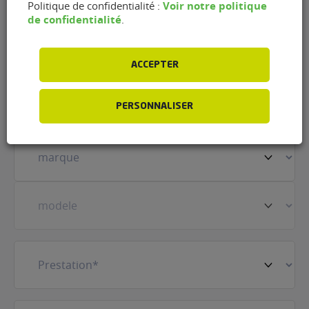
Voir notre politique
Politique de confidentialité :
de confidentialité
.
Nom
(Nécessaire)
ACCEPTER
Prénom
(Nécessaire)
PERSONNALISER
Votre
véhicule
(Nécessaire)
Prestation
(Nécessaire)
E-