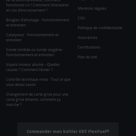
fonctionne-t-il ? Comment l’entretenir
Mentions légales
en cas d’encrassement ?
CGV
Bougies d’allumage : Fonctionnement
et entretien
Politique de confidentialité
Catalyseur : Fonctionnement et
Assurances
entretien
Certifications
Sonde lambda ou sonde oxygène :
Fonctionnement et entretien
Plan du site
Voyant moteur allumé – Quelles
causes ? Comment l’éviter ?
Contrôle technique moto : Tout ce que
vous devez savoir
Changement de carte grise pour une
carte grise éthanol, comment ça
marche ?
Commander mon boîtier E85 FlexFuel®