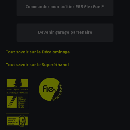
Commander mon boîtier E85 FlexFuel®
Devenir garage partenaire
Tout savoir sur le Décalaminage
Tout savoir sur le Superéthanol