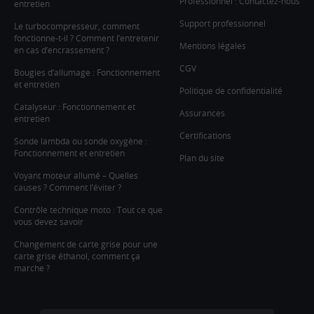
Professionnel : Contactez-nous
entretien
Support professionnel
Le turbocompresseur, comment
fonctionne-t-il ? Comment l’entretenir
Mentions légales
en cas d’encrassement ?
CGV
Bougies d’allumage : Fonctionnement
et entretien
Politique de confidentialité
Catalyseur : Fonctionnement et
Assurances
entretien
Certifications
Sonde lambda ou sonde oxygène :
Fonctionnement et entretien
Plan du site
Voyant moteur allumé – Quelles
causes ? Comment l’éviter ?
Contrôle technique moto : Tout ce que
vous devez savoir
Changement de carte grise pour une
carte grise éthanol, comment ça
marche ?