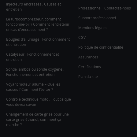
Injecteurs encrassés : Causes et
Professionnel : Contactez-nous
entretien
Support professionnel
Le turbocompresseur, comment
fonctionne-t-il ? Comment l’entretenir
Mentions légales
en cas d’encrassement ?
CGV
Bougies d’allumage : Fonctionnement
et entretien
Politique de confidentialité
Catalyseur : Fonctionnement et
Assurances
entretien
Certifications
Sonde lambda ou sonde oxygène :
Fonctionnement et entretien
Plan du site
Voyant moteur allumé – Quelles
causes ? Comment l’éviter ?
Contrôle technique moto : Tout ce que
vous devez savoir
Changement de carte grise pour une
carte grise éthanol, comment ça
marche ?