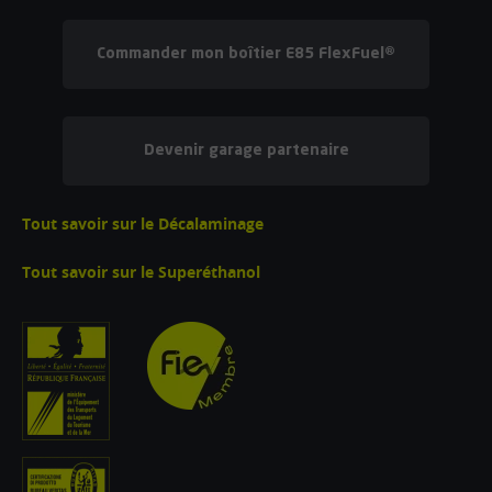
Commander mon boîtier E85 FlexFuel®
Devenir garage partenaire
Tout savoir sur le Décalaminage
Tout savoir sur le Superéthanol