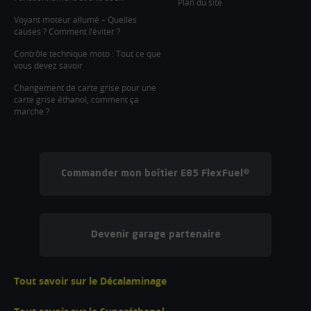
Plan du site
Voyant moteur allumé – Quelles
causes ? Comment l’éviter ?
Contrôle technique moto : Tout ce que
vous devez savoir
Changement de carte grise pour une
carte grise éthanol, comment ça
marche ?
Commander mon boîtier E85 FlexFuel®
Devenir garage partenaire
Tout savoir sur le Décalaminage