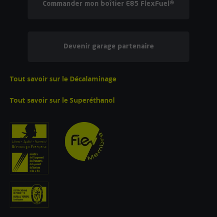
Commander mon boîtier E85 FlexFuel®
Devenir garage partenaire
Tout savoir sur le Décalaminage
Tout savoir sur le Superéthanol