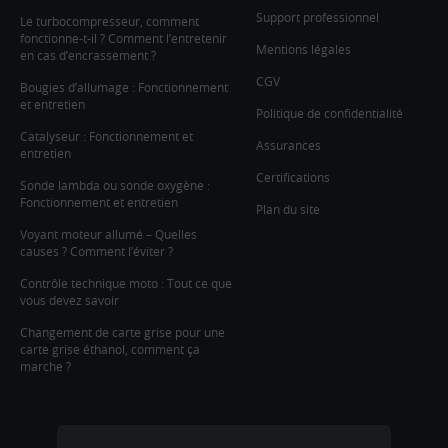
Support professionnel
Le turbocompresseur, comment
fonctionne-t-il ? Comment l’entretenir
Mentions légales
en cas d’encrassement ?
CGV
Bougies d’allumage : Fonctionnement
et entretien
Politique de confidentialité
Catalyseur : Fonctionnement et
Assurances
entretien
Certifications
Sonde lambda ou sonde oxygène :
Fonctionnement et entretien
Plan du site
Voyant moteur allumé – Quelles
causes ? Comment l’éviter ?
Contrôle technique moto : Tout ce que
vous devez savoir
Changement de carte grise pour une
carte grise éthanol, comment ça
marche ?