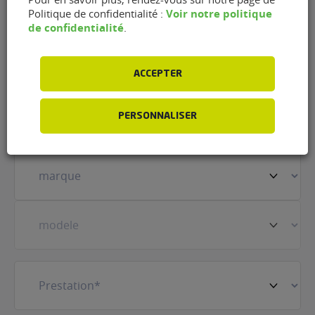
Pommeraye
Voir notre politique
Politique de confidentialité :
de confidentialité
.
Nom
(Nécessaire)
ACCEPTER
Prénom
(Nécessaire)
PERSONNALISER
Votre
véhicule
(Nécessaire)
Prestation
(Nécessaire)