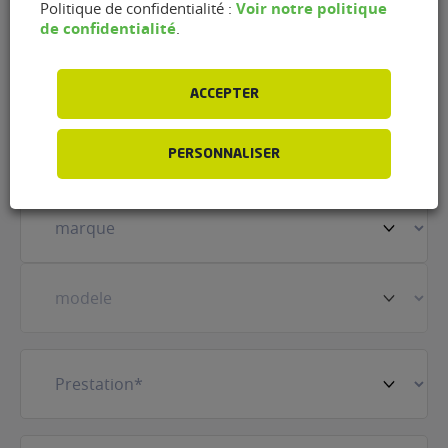
Voir notre politique
Politique de confidentialité :
de confidentialité
.
Nom
(Nécessaire)
ACCEPTER
Prénom
(Nécessaire)
PERSONNALISER
Votre
véhicule
(Nécessaire)
Prestation
(Nécessaire)
E-