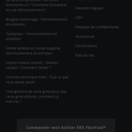
fonctionne-t-il ? Comment l’entretenir
Mentions légales
en cas d’encrassement ?
CGV
Bougies d’allumage : Fonctionnement
et entretien
Politique de confidentialité
Catalyseur : Fonctionnement et
Assurances
entretien
Certifications
Sonde lambda ou sonde oxygène :
Fonctionnement et entretien
Plan du site
Voyant moteur allumé – Quelles
causes ? Comment l’éviter ?
Contrôle technique moto : Tout ce que
vous devez savoir
Changement de carte grise pour une
carte grise éthanol, comment ça
marche ?
Commander mon boîtier E85 FlexFuel®