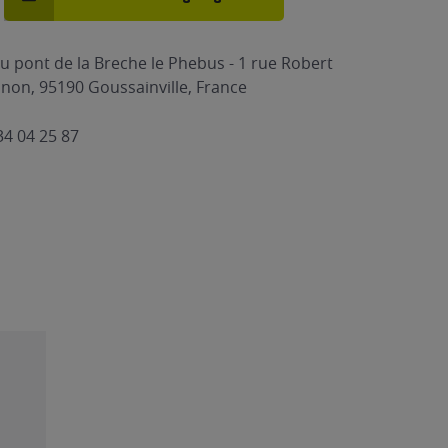
du pont de la Breche le Phebus - 1 rue Robert
non, 95190 Goussainville, France
34 04 25 87