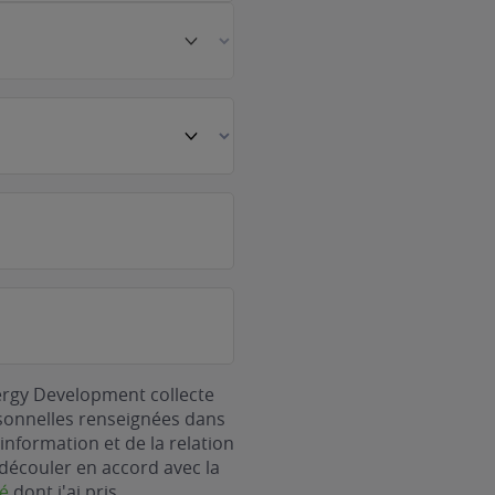
ergy Development collecte
rsonnelles renseignées dans
information et de la relation
découler en accord avec la
té
dont j'ai pris