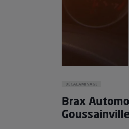
DÉCALAMINAGE
Brax Automo
Goussainvill