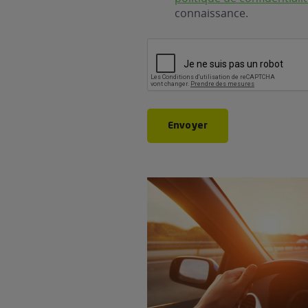
connaissance.
CAPTCHA
Envoyer