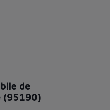
bile de
e (95190)