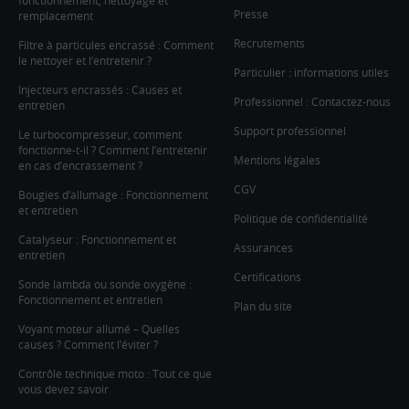
fonctionnement, nettoyage et
Presse
remplacement
Recrutements
Filtre à particules encrassé : Comment
le nettoyer et l’entretenir ?
Particulier : informations utiles
Injecteurs encrassés : Causes et
Professionnel : Contactez-nous
entretien
Support professionnel
Le turbocompresseur, comment
fonctionne-t-il ? Comment l’entretenir
Mentions légales
en cas d’encrassement ?
CGV
Bougies d’allumage : Fonctionnement
et entretien
Politique de confidentialité
Catalyseur : Fonctionnement et
Assurances
entretien
Certifications
Sonde lambda ou sonde oxygène :
Fonctionnement et entretien
Plan du site
Voyant moteur allumé – Quelles
causes ? Comment l’éviter ?
Contrôle technique moto : Tout ce que
vous devez savoir