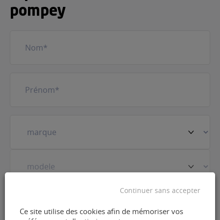
pompey
Nom
(Nécessaire)
Prénom
(Nécessaire)
Votre
véhicule
(Nécessaire)
Continuer sans accepter
Prestation
(Nécessaire)
Ce site utilise des cookies afin de mémoriser vos