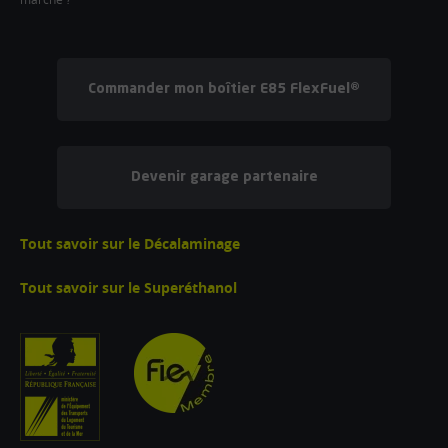
Commander mon boîtier E85 FlexFuel®
Devenir garage partenaire
Tout savoir sur le Décalaminage
Tout savoir sur le Superéthanol