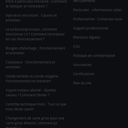
Recrutements
Filtre à particules encrassé : Comment
le nettoyer et l’entretenir ?
Particulier : informations utiles
Injecteurs encrassés : Causes et
Professionnel : Contactez-nous
entretien
Support professionnel
Le turbocompresseur, comment
fonctionne-t-il ? Comment l’entretenir
Mentions légales
en cas d’encrassement ?
CGV
Bougies d’allumage : Fonctionnement
et entretien
Politique de confidentialité
Catalyseur : Fonctionnement et
Assurances
entretien
Certifications
Sonde lambda ou sonde oxygène :
Fonctionnement et entretien
Plan du site
Voyant moteur allumé – Quelles
causes ? Comment l’éviter ?
Contrôle technique moto : Tout ce que
vous devez savoir
Changement de carte grise pour une
carte grise éthanol, comment ça
marche ?