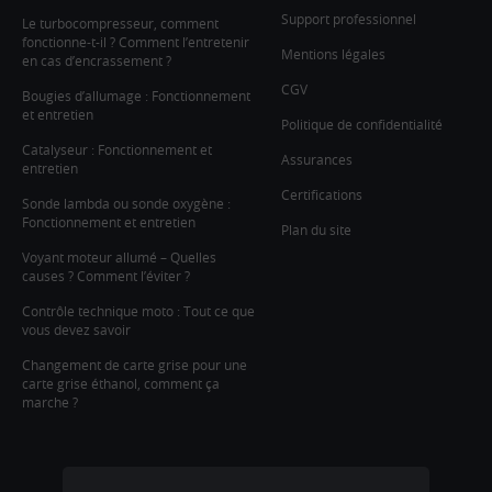
Support professionnel
Le turbocompresseur, comment
fonctionne-t-il ? Comment l’entretenir
Mentions légales
en cas d’encrassement ?
CGV
Bougies d’allumage : Fonctionnement
et entretien
Politique de confidentialité
Catalyseur : Fonctionnement et
Assurances
entretien
Certifications
Sonde lambda ou sonde oxygène :
Fonctionnement et entretien
Plan du site
Voyant moteur allumé – Quelles
causes ? Comment l’éviter ?
Contrôle technique moto : Tout ce que
vous devez savoir
Changement de carte grise pour une
carte grise éthanol, comment ça
marche ?