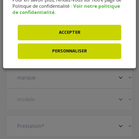
Erdre (44390)
Voir notre politique
Politique de confidentialité :
de confidentialité
.
Nom
(Nécessaire)
ACCEPTER
Prénom
(Nécessaire)
PERSONNALISER
Votre
véhicule
(Nécessaire)
Prestation
(Nécessaire)