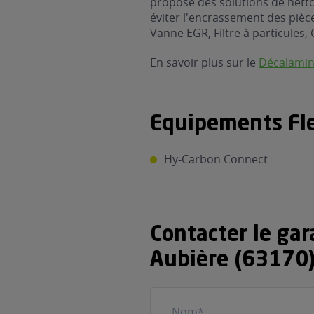
propose des solutions de nett
éviter l'encrassement des pièces
Vanne EGR, Filtre à particules, 
En savoir plus sur le
Décalami
Equipements Fle
Hy-Carbon Connect
Contacter le ga
Aubière (63170
Nom
(Nécessaire)