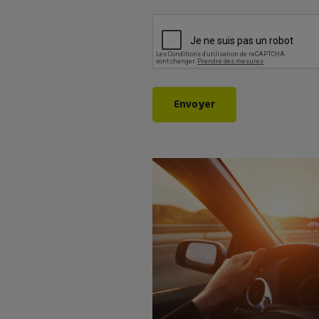
CAPTCHA
Envoyer