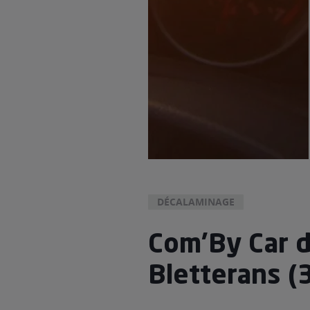
DÉCALAMINAGE
Com'By Car 
Bletterans 