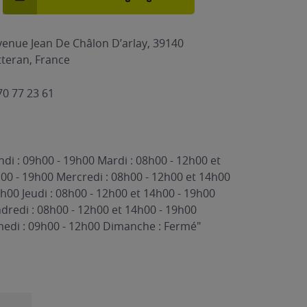
venue Jean De Châlon D’arlay, 39140
tteran, France
70 77 23 61
ndi : 09h00 - 19h00 Mardi : 08h00 - 12h00 et
00 - 19h00 Mercredi : 08h00 - 12h00 et 14h00
9h00 Jeudi : 08h00 - 12h00 et 14h00 - 19h00
dredi : 08h00 - 12h00 et 14h00 - 19h00
edi : 09h00 - 12h00 Dimanche : Fermé"