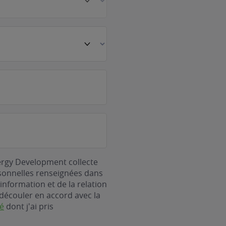
ergy Development collecte
rsonnelles renseignées dans
information et de la relation
découler en accord avec la
té
dont j'ai pris