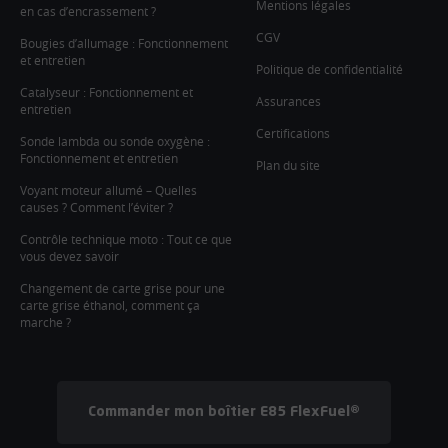
Mentions légales
en cas d’encrassement ?
CGV
Bougies d’allumage : Fonctionnement
et entretien
Politique de confidentialité
Catalyseur : Fonctionnement et
Assurances
entretien
Certifications
Sonde lambda ou sonde oxygène :
Fonctionnement et entretien
Plan du site
Voyant moteur allumé – Quelles
causes ? Comment l’éviter ?
Contrôle technique moto : Tout ce que
vous devez savoir
Changement de carte grise pour une
carte grise éthanol, comment ça
marche ?
Commander mon boîtier E85 FlexFuel®