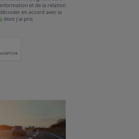
information et de la relation
découler en accord avec la
té
dont j'ai pris