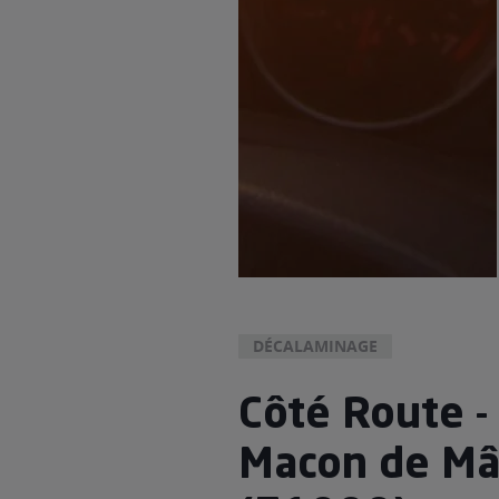
DÉCALAMINAGE
Côté Route - 
Macon de M