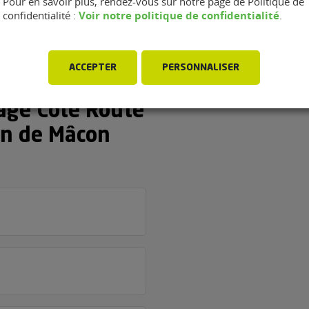
ent :
Pour en savoir plus, rendez-vous sur notre page de Politique de
Voir notre politique de confidentialité
confidentialité :
.
ACCEPTER
PERSONNALISER
rage Côté Route
on de Mâcon