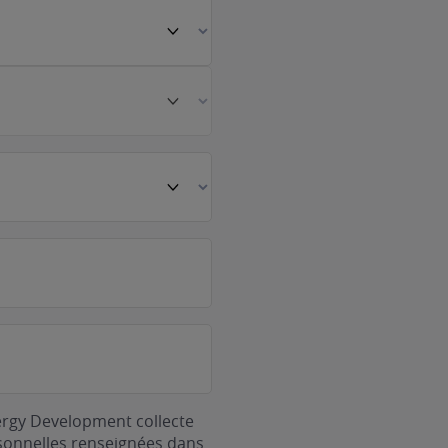
ergy Development collecte
rsonnelles renseignées dans