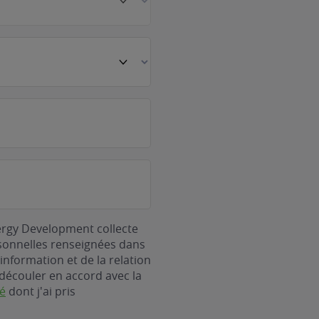
ergy Development collecte
rsonnelles renseignées dans
information et de la relation
découler en accord avec la
té
dont j'ai pris