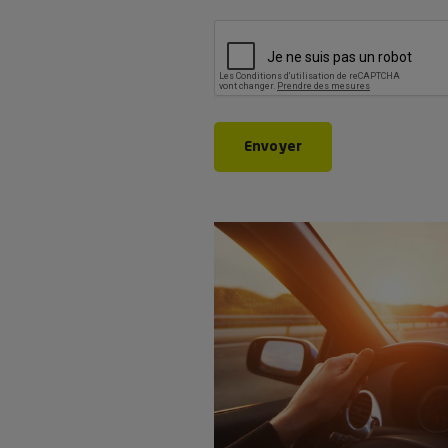
CAPTCHA
Envoyer