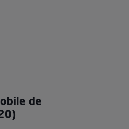
obile de
20)