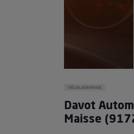
DÉCALAMINAGE
Davot Autom
Maisse (917