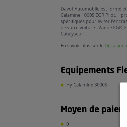
Davot Automobile est formé et 
Calamine 1000S EGR Pilot. Il p
spécifiques pour éviter l'encra
de votre voiture : Vanne EGR, Fi
Catalyseur...
En savoir plus sur le
Décalami
Equipements Fle
Hy-Calamine 3000S
Moyen de paiem
0